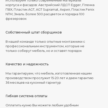
Используем только современные материалы
корпуса и фасадов: Австрийский ЛДСП Egger, Пленка
ПВХ, Пластик AGT, AGT Supramat, Акрил, Пластик Fenix
NTM, Эмаль. Более 500 расцветок и порядка 100
фрезеровок
Собственный штат сборщиков
В нашей команде только опытные монтажники с
профессиональным инструментом, которые не
только соберут мебель, но и оставят порядок
Качество и надежность
Мы гарантируем, что мебель, изготовленная нашим
производством прослужит 15-20 лет и даем гарантию
36 месяцев на кухонный гарнитур
Гибкая система оплаты
Оплатить кухню Вы можете любым удобным