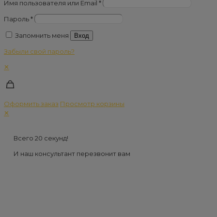
Имя пользователя или Email
*
Пароль
*
Запомнить меня
Вход
Забыли свой пароль?
✕
Оформить заказ
Просмотр корзины
✕
Всего 20 секунд!
И наш консультант перезвонит вам