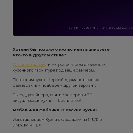
Хотели бы похожую кухню или планируете
что-то в другом стиле?
Оставьте заявку
, и мы рассчитаем стоимость
кухонного гарнитура под ваши размеры.
Повторим кухню Черный Адаманд в ваших
размерах или подберем другой вариант.
Выезд дизайнера, снятие замеров и 3D-
визуализация кухни — бесплатно!
Мебельная фабрика «Невские Кухни»
Изготавливаем Кухни с фасадами из МДФ в
ЭМАЛИ и ПВХ