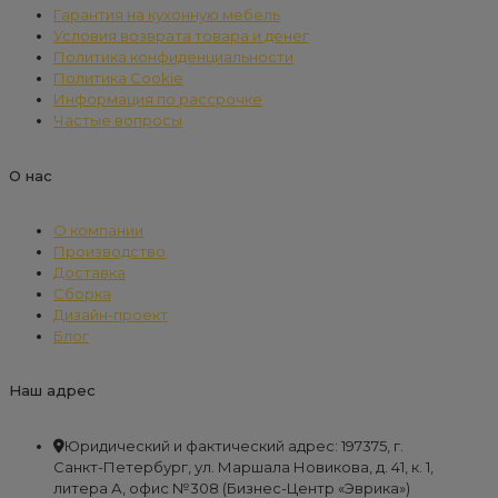
Гарантия на кухонную мебель
Условия возврата товара и денег
Политика конфиденциальности
Политика Cookie
Информация по рассрочке
Частые вопросы
О нас
О компании
Производство
Доставка
Сборка
Дизайн-проект
Блог
Наш адрес
Юридический и фактический адрес: 197375, г.
Санкт-Петербург, ул. Маршала Новикова, д. 41, к. 1,
литера А, офис №308 (Бизнес-Центр «Эврика»)