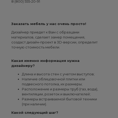
8 (800) 555-20-91
Заказать мебель у нас очень просто!
Дизайнер приедет к Вам с образцами
материалов, сделает замер помещения,
создаст дизайн-проект в 3D-версии, определит
точную стоимость мебели.
Какая именно информация нужна
дизайнеру?
Длина и высота стен с учетом выступов;
Наличие облицовочной плитки или
подвесного потолка, их размеры;
Расположение и размеры труб (газ, вода),
вентиляции, розеток и выключателей;
Размеры встраиваемой бытовой техники
(при наличии).
Какой следующий шаг?