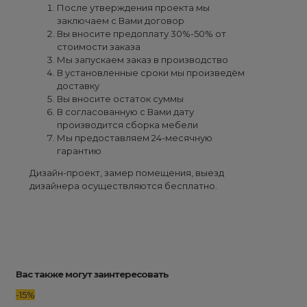
После утверждения проекта мы
заключаем с Вами договор
Вы вносите предоплату 30%-50% от
стоимости заказа
Мы запускаем заказ в производство
В установленные сроки мы произведём
доставку
Вы вносите остаток суммы
В согласованную с Вами дату
производится сборка мебели
Мы предоставляем 24-месячную
гарантию
Дизайн-проект, замер помещения, выезд
дизайнера осуществляются бесплатно.
Вас также могут заинтересовать
-15%
-15%