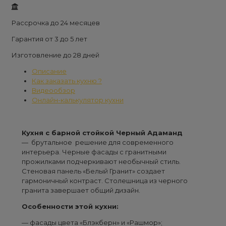
Рассрочка до 24 месяцев
Гарантия от 3 до 5 лет
Изготовление до 28 дней
Описание
Как заказать кухню ?
Видеообзор
Онлайн-калькулятор кухни
Кухня с барной стойкой Черный Адаманд
— брутальное решение для современного
интерьера. Черные фасады с гранитными
прожилками подчеркивают необычный стиль.
Стеновая панель «Белый Гранит» создает
гармоничный контраст. Столешница из черного
гранита завершает общий дизайн.
Особенности этой кухни:
— фасады цвета «Блэкберн» и «Рашмор»;