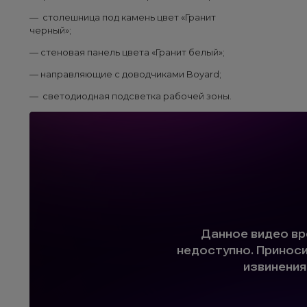
— столешница под камень цвет «Гранит
черный»;
— стеновая панель цвета «Гранит белый»;
— направляющие с доводчиками Boyard;
— светодиодная подсветка рабочей зоны.