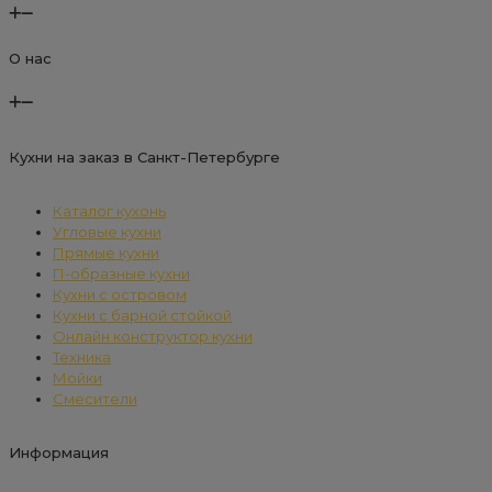
О нас
Кухни на заказ в Санкт-Петербурге
Каталог кухонь
Угловые кухни
Прямые кухни
П-образные кухни
Кухни с островом
Кухни с барной стойкой
Онлайн конструктор кухни
Техника
Мойки
Смесители
Информация