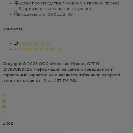
Адрес производства: г. Мурино, Сквозной проезд,
д. 6, (производственная зона Мурино)
Ежедневно: с 10:00 до 21:00
Контакты
8 (800) 555-20-91
service@nevskiekuhni.ru
Copyright © 2025 ООО «Невские Кухни», ОГРН
1217800199726 Информация на сайте о товарах носит
справочный характер и не является публичной офертой
в соответствии с п. 2 ст. 437 ГК РФ.
✕
Вход