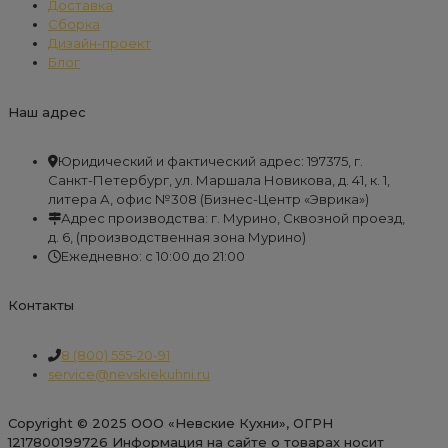
Доставка
Сборка
Дизайн-проект
Блог
Наш адрес
Юридический и фактический адрес: 197375, г.
Санкт-Петербург, ул. Маршала Новикова, д. 41, к. 1,
литера А, офис №308 (Бизнес-Центр «Эврика»)
Адрес производства: г. Мурино, Сквозной проезд,
д. 6, (производственная зона Мурино)
Ежедневно: с 10:00 до 21:00
Контакты
8 (800) 555-20-91
service@nevskiekuhni.ru
Copyright © 2025 ООО «Невские Кухни», ОГРН
1217800199726 Информация на сайте о товарах носит