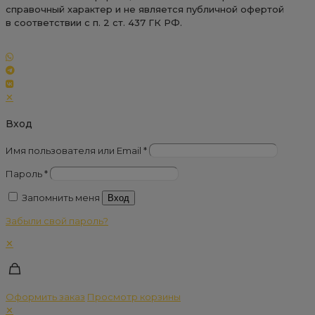
справочный характер и не является публичной офертой
в соответствии с п. 2 ст. 437 ГК РФ.
✕
Вход
Имя пользователя или Email
*
Пароль
*
Запомнить меня
Вход
Забыли свой пароль?
✕
Оформить заказ
Просмотр корзины
✕