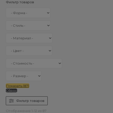
Фильтр товаров
Показать
(
87
)
Сброс
Фильтр товаров
Отображение 1–12 из 87