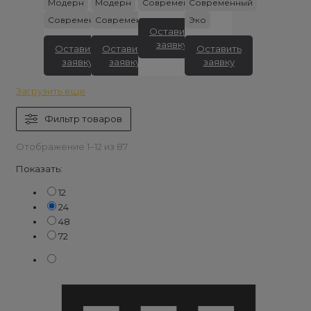
Модерн
Модерн
Современный
Современный
000 ₽.
000 ₽.
000 ₽.
000 ₽.
Современный
Современный
Эко
Оставить
заявку
Оставить
Оставить
Оставить
заявку
заявку
заявку
Загрузить еще
Фильтр товаров
Отображение 1–12 из 87
Показать:
12
24
48
72