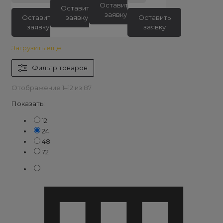
Оставить
Оставить
заявку
Оставить
заявку
Оставить
заявку
заявку
Загрузить еще
Фильтр товаров
Отображение 1–12 из 87
Показать:
12
24
48
72