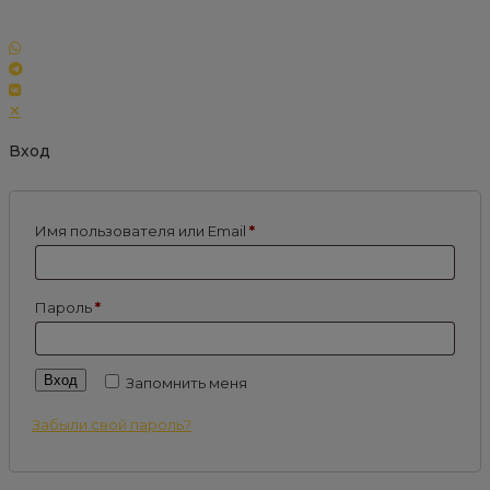
✕
Вход
Имя пользователя или Email
*
Пароль
*
Вход
Запомнить меня
Забыли свой пароль?