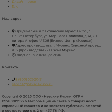
Дизайн-проект
Блог
Наш адрес
Юридический и фактический адрес: 197375, г.
Санкт-Петербург, ул. Маршала Новикова, д. 41, к. 1,
литера А, офис №308 (Бизнес-Центр «Эврика»)
Адрес производства: г. Мурино, Сквозной проезд,
д. 6, (производственная зона Мурино)
Ежедневно: с 10:00 до 21:00
Контакты
8 (800) 555-20-91
service@nevskiekuhni.ru
Copyright © 2025 ООО «Невские Кухни», ОГРН
1217800199726 Информация на сайте о товарах носит
справочный характер и не является публичной офертой
в соответствии с п. 2 ст. 437 ГК РФ.