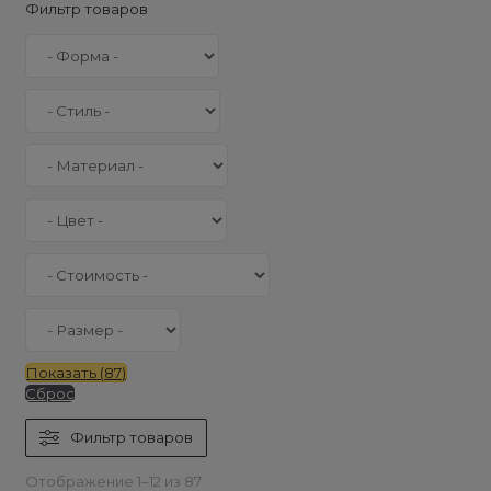
Фильтр товаров
Показать
(
87
)
Сброс
Фильтр товаров
Отображение 1–12 из 87