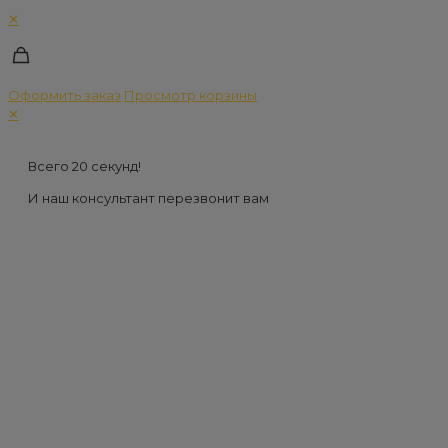
✕
Оформить заказ
Просмотр корзины
✕
Всего 20 секунд!
И наш консультант перезвонит вам