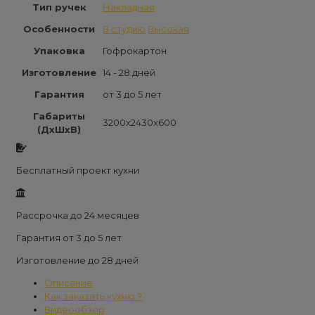
Тип ручек
Накладная
Особенности
В студию
Высокая
Упаковка
Гофрокартон
Изготовление
14 - 28 дней
Гарантия
от 3 до 5 лет
Габариты
3200x2430x600
(ДxШxВ)
Бесплатный проект кухни
Рассрочка до 24 месяцев
Гарантия от 3 до 5 лет
Изготовление до 28 дней
Описание
Как заказать кухню ?
Видеообзор