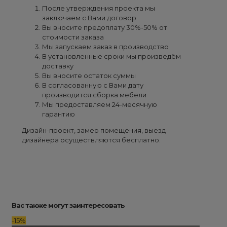
После утверждения проекта мы
заключаем с Вами договор
Вы вносите предоплату 30%-50% от
стоимости заказа
Мы запускаем заказ в производство
В установленные сроки мы произведём
доставку
Вы вносите остаток суммы
В согласованную с Вами дату
производится сборка мебели
Мы предоставляем 24-месячную
гарантию
Дизайн-проект, замер помещения, выезд
дизайнера осуществляются бесплатно.
Вас также могут заинтересовать
-15%
-15%