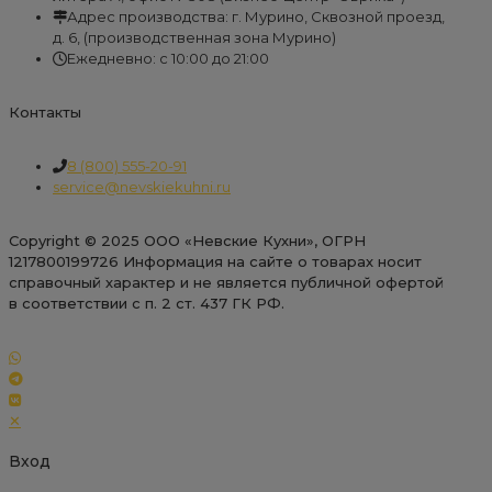
Адрес производства: г. Мурино, Сквозной проезд,
д. 6, (производственная зона Мурино)
Ежедневно: с 10:00 до 21:00
Контакты
8 (800) 555-20-91
service@nevskiekuhni.ru
Copyright © 2025 ООО «Невские Кухни», ОГРН
1217800199726 Информация на сайте о товарах носит
справочный характер и не является публичной офертой
в соответствии с п. 2 ст. 437 ГК РФ.
✕
Вход