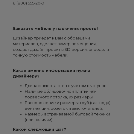
8 (800) 555-20-91
Заказать мебель у нас очень просто!
Дизайнер приедет к Вам с образцами
материалов, сделает замер помещения,
создаст дизайн-проект в 3D-версии, определит
точную стоимость мебели.
Какая именно информация нужна
дизайнеру?
Длина и высота стен с учетом выступов;
Наличие облицовочной плитки или
подвесного потолка, их размеры;
Расположение и размеры труб (газ, вода),
вентиляции, розеток и выключателей;
Размеры встраиваемой бытовой техники
(при наличии).
Какой следующий шаг?