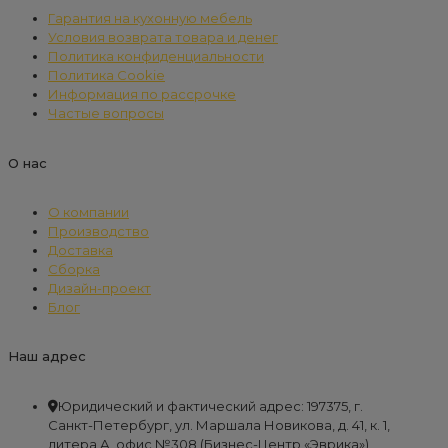
Гарантия на кухонную мебель
Условия возврата товара и денег
Политика конфиденциальности
Политика Cookie
Информация по рассрочке
Частые вопросы
О нас
О компании
Производство
Доставка
Сборка
Дизайн-проект
Блог
Наш адрес
Юридический и фактический адрес: 197375, г.
Санкт-Петербург, ул. Маршала Новикова, д. 41, к. 1,
литера А, офис №308 (Бизнес-Центр «Эврика»)