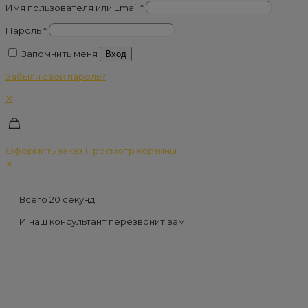
Имя пользователя или Email
*
Пароль
*
Запомнить меня
Вход
Забыли свой пароль?
✕
Оформить заказ
Просмотр корзины
✕
Всего 20 секунд!
И наш консультант перезвонит вам