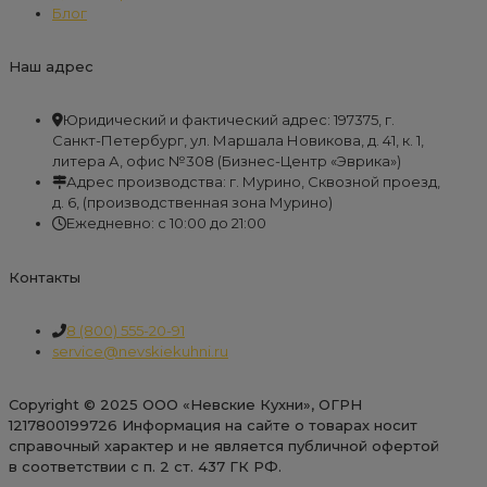
Блог
Наш адрес
Юридический и фактический адрес: 197375, г.
Санкт-Петербург, ул. Маршала Новикова, д. 41, к. 1,
литера А, офис №308 (Бизнес-Центр «Эврика»)
Адрес производства: г. Мурино, Сквозной проезд,
д. 6, (производственная зона Мурино)
Ежедневно: с 10:00 до 21:00
Контакты
8 (800) 555-20-91
service@nevskiekuhni.ru
Copyright © 2025 ООО «Невские Кухни», ОГРН
1217800199726 Информация на сайте о товарах носит
справочный характер и не является публичной офертой
в соответствии с п. 2 ст. 437 ГК РФ.