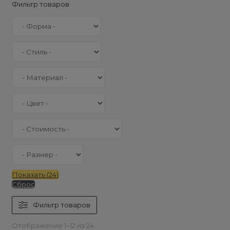
Фильтр товаров
Показать
(
24
)
Сброс
Фильтр товаров
Отображение 1–12 из 24