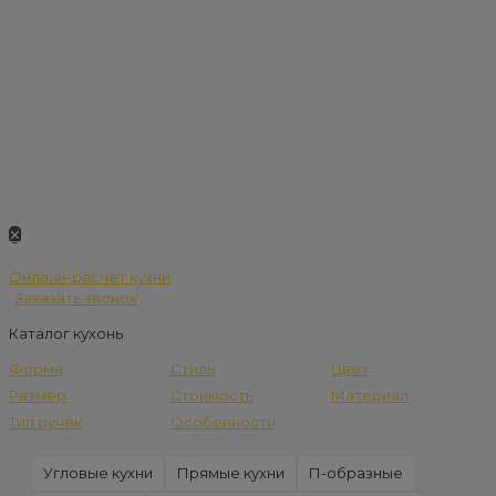
✕
Онлайн-расчет кухни
Заказать звонок
Каталог кухонь
Форма
Стиль
Цвет
Размер
Стоимость
Материал
Тип ручек
Особенности
Угловые кухни
Прямые кухни
П-образные