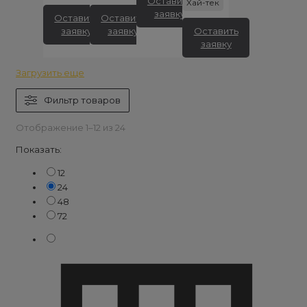
Оставить
Хай-тек
заявку
Оставить
Оставить
заявку
заявку
Оставить
заявку
Загрузить еще
Фильтр товаров
Отображение 1–12 из 24
Показать:
12
24
48
72