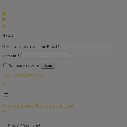
✕
Вход
Имя пользователя или Email
*
Пароль
*
Запомнить меня
Вход
Забыли свой пароль?
✕
Оформить заказ
Просмотр корзины
✕
Всего 20 секунд!