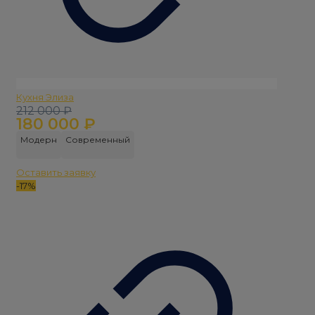
Кухня Элиза
Первоначальная
Текущая
212 000
₽
180 000
₽
цена
цена:
составляла
180
Модерн
Современный
212
000 ₽.
000 ₽.
Оставить заявку
-17%