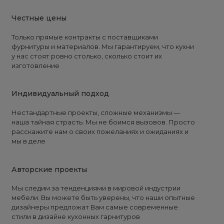
Честные цены
Только прямые контракты с поставщиками
фурнитуры и материалов. Мы гарантируем, что кухни
у нас стоят ровно столько, сколько стоит их
изготовление
Индивидуальный подход
Нестандартные проекты, сложные механизмы —
наша тайная страсть. Мы не боимся вызовов. Просто
расскажите нам о своих пожеланиях и ожиданиях и
мы в деле
Авторские проекты
Мы следим за тенденциями в мировой индустрии
мебели. Вы можете быть уверены, что наши опытные
дизайнеры предложат Вам самые современные
стили в дизайне кухонных гарнитуров