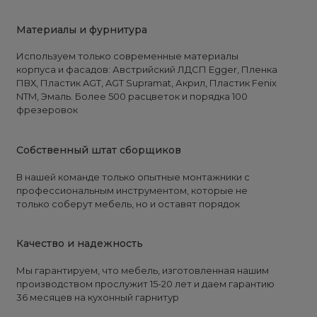
Материалы и фурнитура
Используем только современные материалы
корпуса и фасадов: Австрийский ЛДСП Egger, Пленка
ПВХ, Пластик AGT, AGT Supramat, Акрил, Пластик Fenix
NTM, Эмаль. Более 500 расцветок и порядка 100
фрезеровок
Собственный штат сборщиков
В нашей команде только опытные монтажники с
профессиональным инструментом, которые не
только соберут мебель, но и оставят порядок
Качество и надежность
Мы гарантируем, что мебель, изготовленная нашим
производством прослужит 15-20 лет и даем гарантию
36 месяцев на кухонный гарнитур