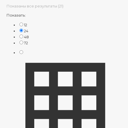
Показаны все результаты (21)
Показать:
12
24
48
72