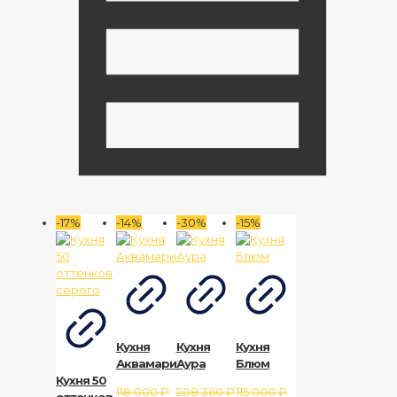
-17%
-14%
-30%
-15%
Кухня
Кухня
Кухня
Аквамарин
Аура
Блюм
Кухня 50
118 000
₽
208 360
₽
115 000
₽